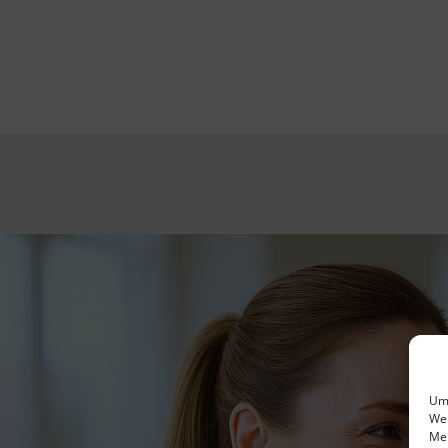
Um 
Wen
Mer