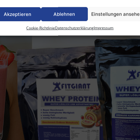
Akzeptieren
Ablehnen
Einstellungen anseh
Cookie-Richtlinie
Datenschutzerklärung
Impressum