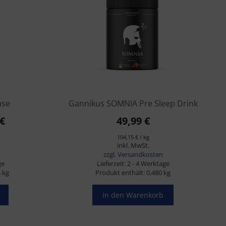
ase
Gannikus SOMNIA Pre Sleep Drink
ünglicher
Aktueller
€
49,99
€
Preis
104,15
€
/
kg
inkl. MwSt.
ist:
zzgl.
Versandkosten
€
23,80 €.
ge
Lieferzeit:
2 - 4 Werktage
4
kg
Produkt enthält: 0,480
kg
In den Warenkorb