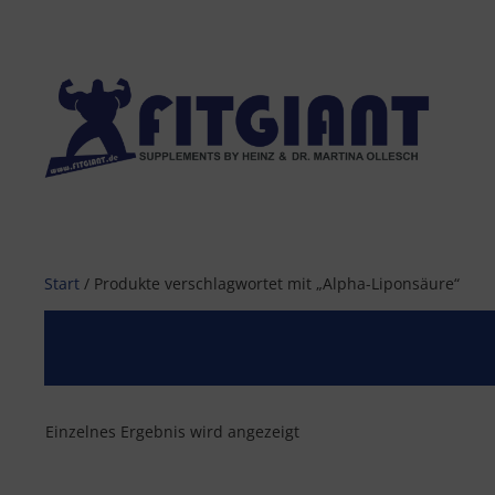
Zum
Inhalt
springen
Start
/ Produkte verschlagwortet mit „Alpha-Liponsäure“
Einzelnes Ergebnis wird angezeigt