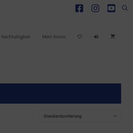
Nachhaltigkeit
Mein Konto
Bekleidung
Performance Booster
Wettkampfzubehör &
Equipment