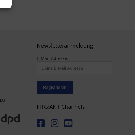
Newsletteranmeldung
E-Mail-Adresse:
 EU
FITGIANT Channels