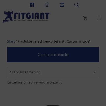
Zum
Inhalt
springen
Men
Start
/ Produkte verschlagwortet mit „Curcuminoide“
Curcuminoide
Einzelnes Ergebnis wird angezeigt