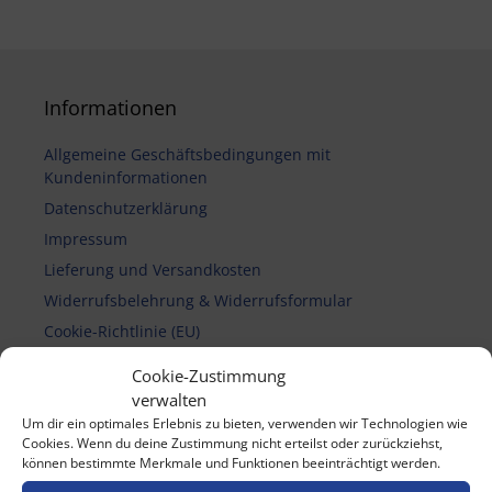
Informationen
Allgemeine Geschäftsbedingungen mit
Kundeninformationen
Datenschutzerklärung
Impressum
Lieferung und Versandkosten
Widerrufsbelehrung & Widerrufsformular
Cookie-Richtlinie (EU)
Cookie-Zustimmung
verwalten
Vertrag widerrufen
Um dir ein optimales Erlebnis zu bieten, verwenden wir Technologien wie
Cookies. Wenn du deine Zustimmung nicht erteilst oder zurückziehst,
können bestimmte Merkmale und Funktionen beeinträchtigt werden.
Zahlungsmethoden