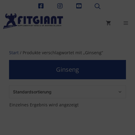
Zum
Inhalt
springen
Men
Start
/ Produkte verschlagwortet mit „Ginseng“
Ginseng
Einzelnes Ergebnis wird angezeigt