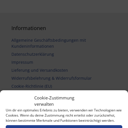
Informationen
Allgemeine Geschäftsbedingungen mit
Kundeninformationen
Datenschutzerklärung
Impressum
Lieferung und Versandkosten
Widerrufsbelehrung & Widerrufsformular
Cookie-Richtlinie (EU)
Cookie-Zustimmung
verwalten
Vertrag widerrufen
Um dir ein optimales Erlebnis zu bieten, verwenden wir Technologien wie
Cookies. Wenn du deine Zustimmung nicht erteilst oder zurückziehst,
können bestimmte Merkmale und Funktionen beeinträchtigt werden.
Zahlungsmethoden