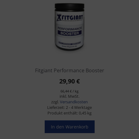
Fitgiant Performance Booster
29,90
€
66,44
€
/
kg
inkl. MwSt.
zzgl.
Versandkosten
Lieferzeit:
2 - 4 Werktage
Produkt enthält: 0,45
kg
In den Warenkorb