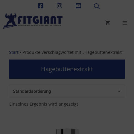
Zum
Inhalt
springen
Men
Start
/ Produkte verschlagwortet mit „Hagebuttenextrakt“
Hagebuttenextrakt
Einzelnes Ergebnis wird angezeigt