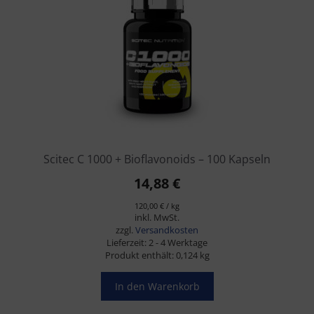
Scitec C 1000 + Bioflavonoids – 100 Kapseln
14,88
€
120,00
€
/
kg
inkl. MwSt.
zzgl.
Versandkosten
Lieferzeit:
2 - 4 Werktage
Produkt enthält: 0,124
kg
In den Warenkorb