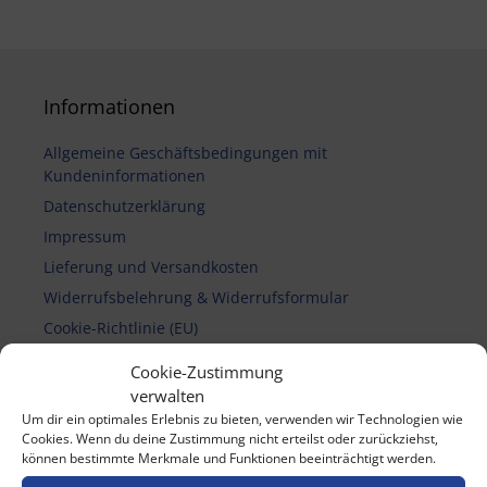
Informationen
Allgemeine Geschäftsbedingungen mit
Kundeninformationen
Datenschutzerklärung
Impressum
Lieferung und Versandkosten
Widerrufsbelehrung & Widerrufsformular
Cookie-Richtlinie (EU)
Cookie-Zustimmung
verwalten
Vertrag widerrufen
Um dir ein optimales Erlebnis zu bieten, verwenden wir Technologien wie
Cookies. Wenn du deine Zustimmung nicht erteilst oder zurückziehst,
können bestimmte Merkmale und Funktionen beeinträchtigt werden.
Zahlungsmethoden