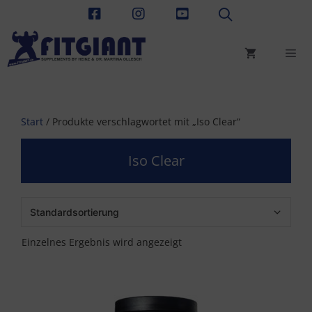
Zum
Inhalt
springen
Men
Start
/ Produkte verschlagwortet mit „Iso Clear“
Iso Clear
Einzelnes Ergebnis wird angezeigt
Dieses
Produkt