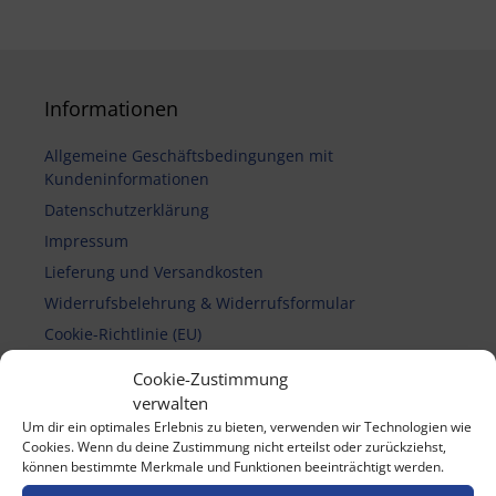
Informationen
Allgemeine Geschäftsbedingungen mit
Kundeninformationen
Datenschutzerklärung
Impressum
Lieferung und Versandkosten
Widerrufsbelehrung & Widerrufsformular
Cookie-Richtlinie (EU)
Cookie-Zustimmung
verwalten
Vertrag widerrufen
Um dir ein optimales Erlebnis zu bieten, verwenden wir Technologien wie
Cookies. Wenn du deine Zustimmung nicht erteilst oder zurückziehst,
können bestimmte Merkmale und Funktionen beeinträchtigt werden.
Zahlungsmethoden