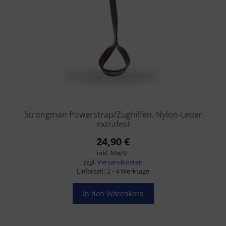
Strongman Powerstrap/Zughilfen. Nylon-Leder
extrafest
24,90
€
inkl. MwSt.
zzgl.
Versandkosten
Lieferzeit:
2 - 4 Werktage
In den Warenkorb