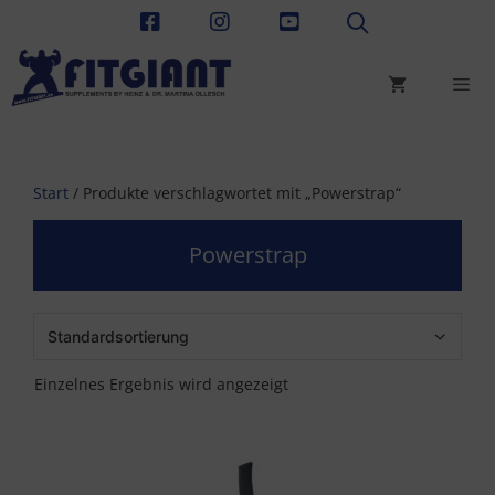
Zum
Inhalt
springen
Men
Start
/ Produkte verschlagwortet mit „Powerstrap“
Powerstrap
Einzelnes Ergebnis wird angezeigt