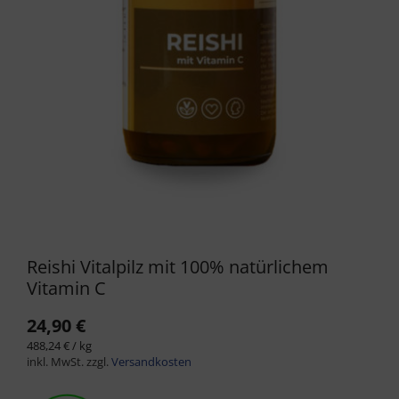
Reishi Vitalpilz mit 100% natürlichem
Vitamin C
24,90
€
488,24
€
/
kg
inkl. MwSt.
zzgl.
Versandkosten