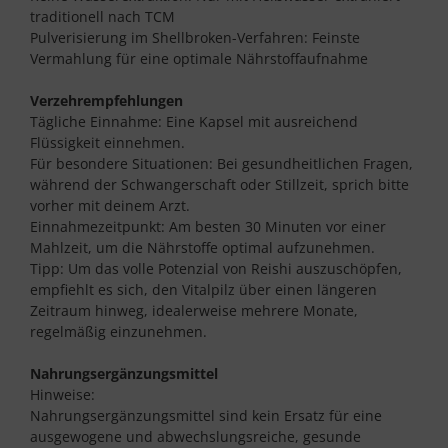
traditionell nach TCM
Pulverisierung im Shellbroken-Verfahren: Feinste
Vermahlung für eine optimale Nährstoffaufnahme
Verzehrempfehlungen
Tägliche Einnahme: Eine Kapsel mit ausreichend
Flüssigkeit einnehmen.
Für besondere Situationen: Bei gesundheitlichen Fragen,
während der Schwangerschaft oder Stillzeit, sprich bitte
vorher mit deinem Arzt.
Einnahmezeitpunkt: Am besten 30 Minuten vor einer
Mahlzeit, um die Nährstoffe optimal aufzunehmen.
Tipp: Um das volle Potenzial von Reishi auszuschöpfen,
empfiehlt es sich, den Vitalpilz über einen längeren
Zeitraum hinweg, idealerweise mehrere Monate,
regelmäßig einzunehmen.
Nahrungsergänzungsmittel
Hinweise:
Nahrungsergänzungsmittel sind kein Ersatz für eine
ausgewogene und abwechslungsreiche, gesunde