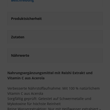
Beschreibung
Produktsicherheit
Zutaten
Nährwerte
Nahrungsergänzungsmittel mit Reishi Extrakt und
Vitamin C aus Acerola
Verbesserte Nährstoffaufnahme: Mit 100 % natürlichem
Vitamin C aus Acerola
Sorgfältig geprüft: Getestet auf Schwermetalle und
Mykotoxine für höchste Reinheit
Reine Wasserextraktion: Nur mit Heißwasser extrahiert –